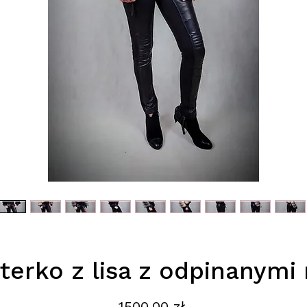
uterko z lisa z odpinanymi
Cena
1500,00 zł