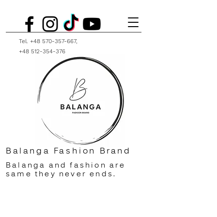
Tel.
+48 570-357-667
,
+48 512-354-376
Balanga Fashion Brand
Balanga and fashion are
same they never ends.