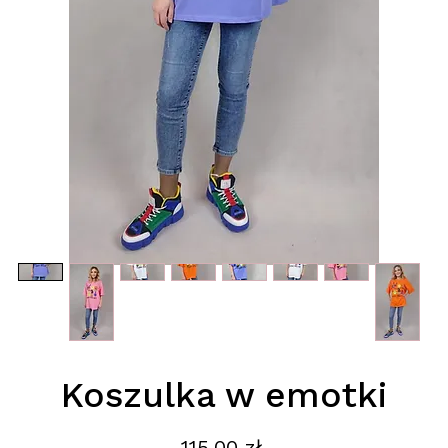
Koszulka w emotki
Cena
115,00 zł