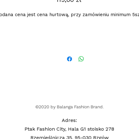
odana cena jest cena hurtową, przy zamówieniu minimum 5sz
©2020 by Balanga Fashion Brand.
Adres
:
Ptak Fashion City, Hala G1 stoisko 278
Rzemieślnicza 35, 95-030 Rzgów