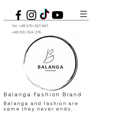
Tel.
+48 570-357-667
,
+48 512-354-376
Balanga Fashion Brand
Balanga and fashion are
same they never ends.