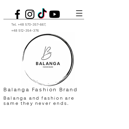
Tel.
+48 570-357-667
,
+48 512-354-376
Balanga Fashion Brand
Balanga and fashion are
same they never ends.