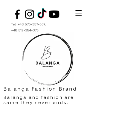
Tel.
+48 570-357-667
,
+48 512-354-376
Balanga Fashion Brand
Balanga and fashion are
same they never ends.