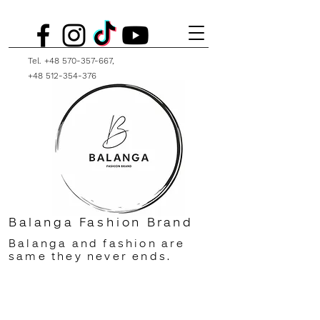
Tel.
+48 570-357-667
,
+48 512-354-376
Balanga Fashion Brand
Balanga and fashion are
same they never ends.