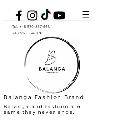
Tel.
+48 570-357-667
,
+48 512-354-376
Balanga Fashion Brand
Balanga and fashion are
same they never ends.