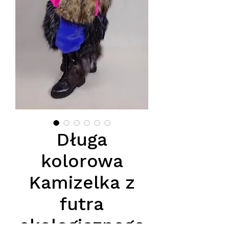
Długa
kolorowa
Kamizelka z
futra
ekologicznego