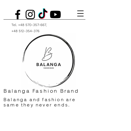
Tel.
+48 570-357-667
,
+48 512-354-376
Balanga Fashion Brand
Balanga and fashion are
same they never ends.