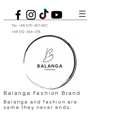
Tel.
+48 570-357-667
,
+48 512-354-376
Balanga Fashion Brand
Balanga and fashion are
same they never ends.