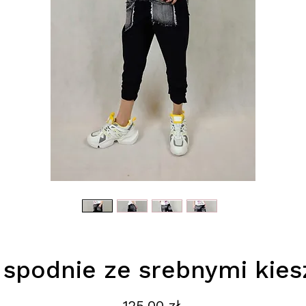
 spodnie ze srebnymi kies
Cena
125,00 zł